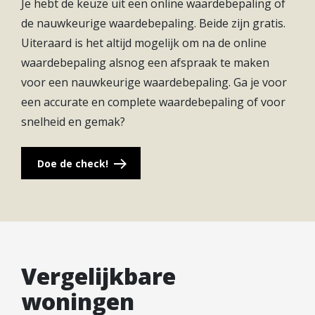
Je hebt de keuze uit een online waardebepaling of
Maarsseveense Plassen en Utrecht? Je bent er zo.
de nauwkeurige waardebepaling. Beide zijn gratis.
Centraler kun je bijna niet wonen in Nederland.
Uiteraard is het altijd mogelijk om na de online
waardebepaling alsnog een afspraak te maken
voor een nauwkeurige waardebepaling. Ga je voor
een accurate en complete waardebepaling of voor
snelheid en gemak?
Doe de check!
Vergelijkbare
woningen