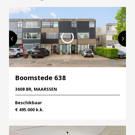
Boomstede 638
3608 BR, MAARSSEN
Beschikbaar
€ 495.000 k.k.