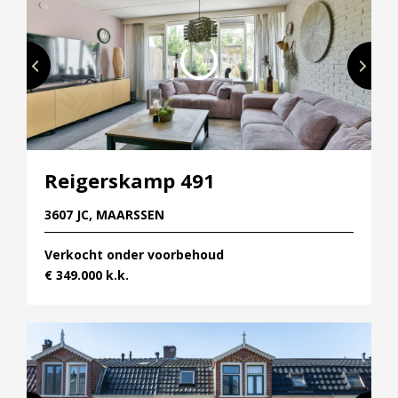
Reigerskamp 491
3607 JC, MAARSSEN
Verkocht onder voorbehoud
€ 349.000 k.k.