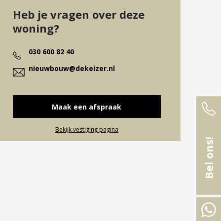
Heb je vragen over deze
woning?
030 600 82 40
nieuwbouw@dekeizer.nl
Maak een afspraak
Bekijk vestiging pagina
Bel ons!