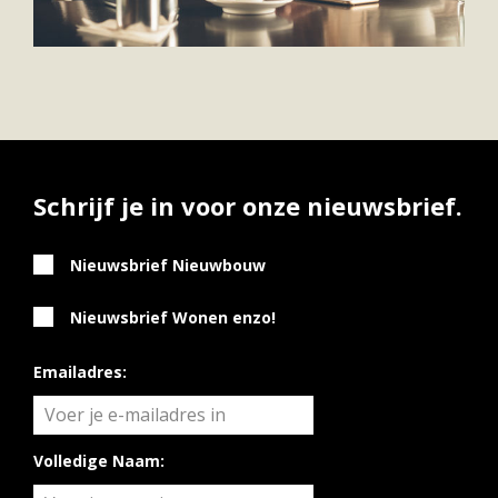
Vestigingen
Vestiging Nieuwegein
Vestiging Houten
Vestiging Vleuten-De Meern en Leidsche Rijn
Vestiging Utrecht
Vestiging Vianen
Schrijf je in voor onze nieuwsbrief.
Vestiging Maarssen
Nieuwsbrief Nieuwbouw
Inloggen MOVE
Nieuwsbrief Wonen enzo!
Emailadres:
Volledige Naam: