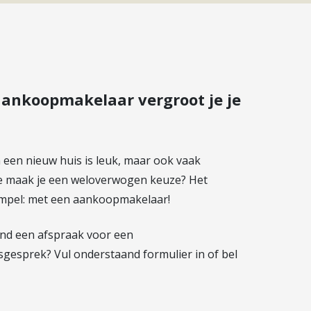
ankoopmakelaar vergroot je je
 een nieuw huis is leuk, maar ook vaak
 maak je een weloverwogen keuze? Het
impel: met een aankoopmakelaar!
end een afspraak voor een
gesprek? Vul onderstaand formulier in of bel