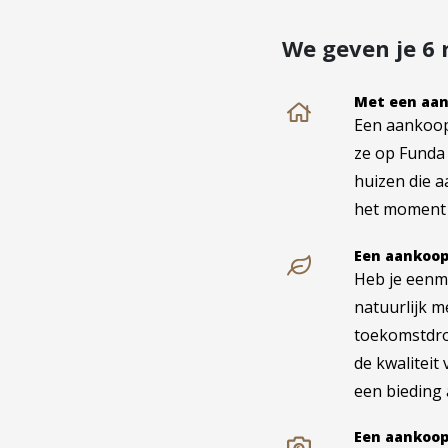
We geven je 6
Met een aan
Een aankoop
ze op Funda 
huizen die a
het moment d
Een aankoop
Heb je eenm
natuurlijk me
toekomstdro
de kwaliteit
een bieding a
Een aankoop