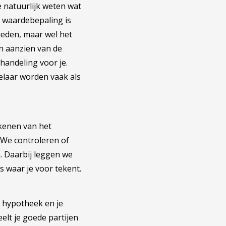
 natuurlijk weten wat
ze waardebepaling is
bieden, maar wel het
n aanzien van de
handeling voor je.
elaar worden vaak als
ekenen van het
 We controleren of
. Daarbij leggen we
es waar je voor tekent.
e hypotheek en je
lt je goede partijen