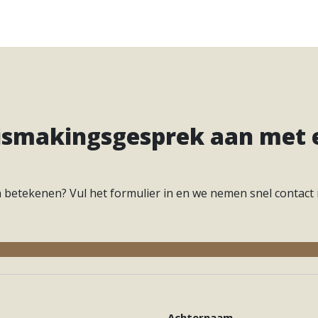
Contact
nismakingsgesprek aan met
en betekenen? Vul het formulier in en we nemen snel contact 
 MOVE
Achternaam