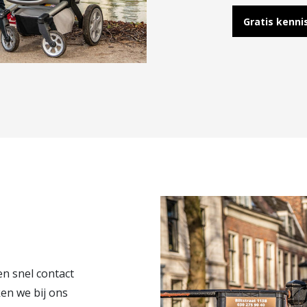
Gratis kenn
en snel contact
en we bij ons