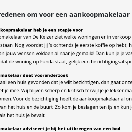
 redenen om voor een aankoopmakelaar t
koopmakelaar heb je een stapje voor
makelaar van De Keizer ziet welke woningen er in verkoop
staan. Nog voordat jij ’s ochtends je eerste koffie op hebt, 
an jouw wensen voldoen al naar je gemaild! Dan kun je je va
at de woning op Funda staat, gelijk een bezichtigingsafsp
makelaar doet vooronderzoek
aal een huis gevonden dat je wilt bezichtigen, dan gaat o
t je mee. Wij blijven scherp en kritisch terwijl je je lekker m
men. Voor de bezichtiging heeft de aankoopmakelaar al o
 van het huis en de buurt. Zo kom je beslagen ten ijs en kun 
ls het huis je bevalt.
makelaar adviseert je bij het uitbrengen van een bod