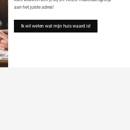
aan het juiste adres!
Ik wil weten wat mijn huis waard is!
Cookie Instellingen
Alle cookies accepteren