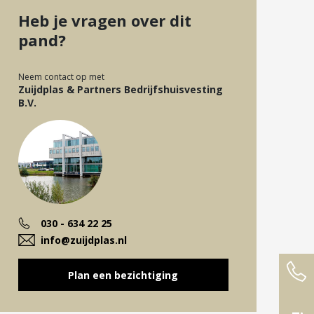
Heb je vragen over dit
pand?
Neem contact op met
Zuijdplas & Partners Bedrijfshuisvesting
B.V.
030 - 634 22 25
info@zuijdplas.nl
Plan een bezichtiging