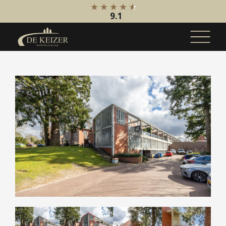
9.1
Koopaanbod
Bestaande bouw
Internationaal
Nieuwbouw
Bedrijfsaanbod
Huuraanbod
Bestaande bouw
Internationaal
Nieuwbouw
Bedrijfsaanbod